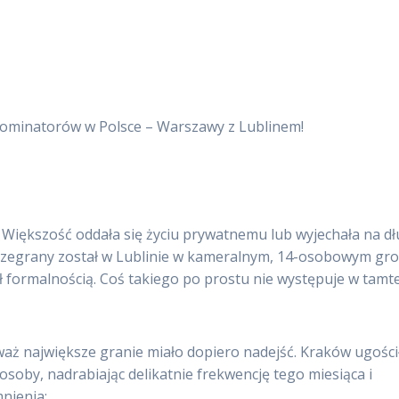
 dominatorów w Polsce – Warszawy z Lublinem!
Większość oddała się życiu prywatnemu lub wyjechała na dł
ozegrany został w Lublinie w kameralnym, 14-osobowym gro
ył formalnością. Coś takiego po prostu nie występuje w tamte
waż największe granie miało dopiero nadejść. Kraków ugości
osoby, nadrabiając delikatnie frekwencję tego miesiąca i
nienia: