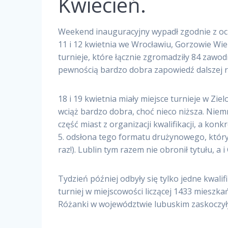
Kwiecień.
Weekend inauguracyjny wypadł zgodnie z oc
11 i 12 kwietnia we Wrocławiu, Gorzowie Wie
turnieje, które łącznie zgromadziły 84 zawod
pewnością bardzo dobra zapowiedź dalszej ry
18 i 19 kwietnia miały miejsce turnieje w Zie
wciąż bardzo dobra, choć nieco niższa. Niem
część miast z organizacji kwalifikacji, a konkr
5. odsłona tego formatu drużynowego, który 
raz!). Lublin tym razem nie obronił tytułu, 
Tydzień później odbyły się tylko jedne kwali
turniej w miejscowości liczącej 1433 miesz
Różanki w województwie lubuskim zaskoczyły 