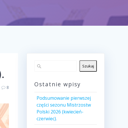
Szukaj
.
Ostatnie wpisy
8
Podsumowanie pierwszej
części sezonu Mistrzostw
Polski 2026 (kwiecień-
czerwiec).