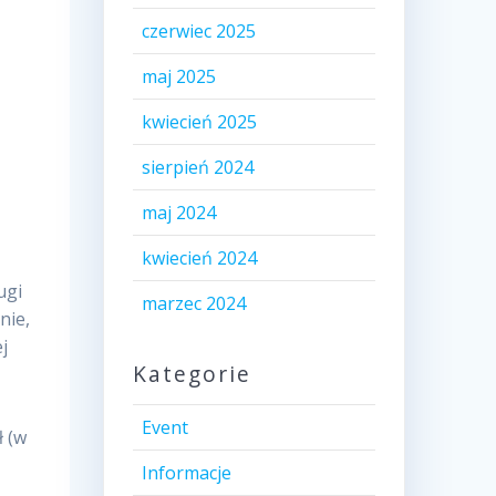
czerwiec 2025
maj 2025
kwiecień 2025
sierpień 2024
maj 2024
kwiecień 2024
ugi
marzec 2024
nie,
j
Kategorie
Event
ł (w
Informacje