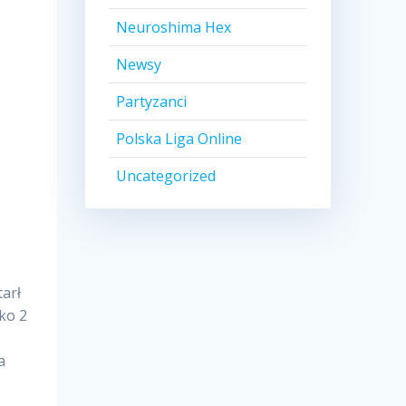
Neuroshima Hex
Newsy
Partyzanci
Polska Liga Online
Uncategorized
tarł
wko 2
a
o