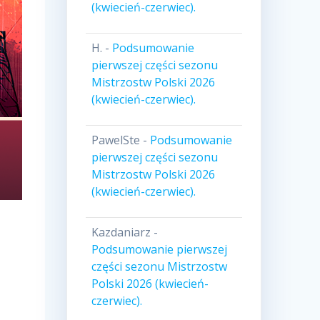
(kwiecień-czerwiec).
H.
-
Podsumowanie
pierwszej części sezonu
Mistrzostw Polski 2026
(kwiecień-czerwiec).
PawelSte
-
Podsumowanie
pierwszej części sezonu
Mistrzostw Polski 2026
(kwiecień-czerwiec).
Kazdaniarz
-
Podsumowanie pierwszej
części sezonu Mistrzostw
Polski 2026 (kwiecień-
czerwiec).