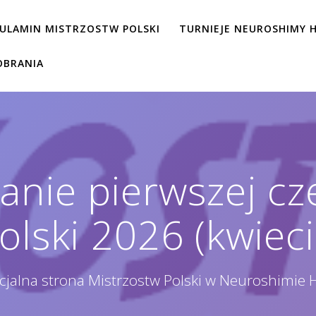
ULAMIN MISTRZOSTW POLSKI
TURNIEJE NEUROSHIMY H
OBRANIA
ie pierwszej cz
olski 2026 (kwieci
icjalna strona Mistrzostw Polski w Neuroshimie 