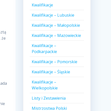
Kwalifikacje
Kwalifikacje – Lubuskie
Kwalifikacje – Małopolskie
sztą
Kwalifikacje – Mazowieckie
, że
e
Kwalifikacje –
Podkarpackie
Kwalifikacje – Pomorskie
w
Kwalifikacje – Śląskie
Kwalifikacje –
pada
Wielkopolskie
Listy i Zestawienia
nie
Mistrzostwa Polski