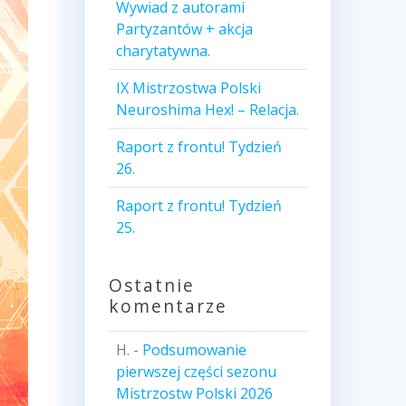
Wywiad z autorami
Partyzantów + akcja
charytatywna.
IX Mistrzostwa Polski
Neuroshima Hex! – Relacja.
Raport z frontu! Tydzień
26.
Raport z frontu! Tydzień
25.
Ostatnie
komentarze
H.
-
Podsumowanie
pierwszej części sezonu
Mistrzostw Polski 2026