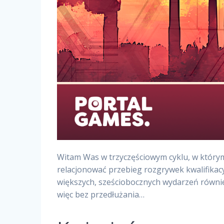
Witam Was w trzyczęściowym cyklu, w którym
relacjonować przebieg rozgrywek kwalifikacy
większych, sześciobocznych wydarzeń również 
więc bez przedłużania…