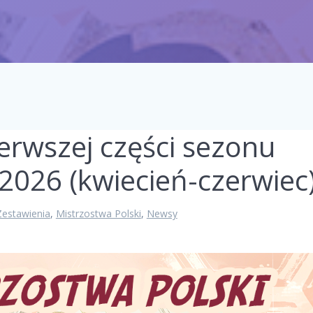
rwszej części sezonu
 2026 (kwiecień-czerwiec)
 Zestawienia
,
Mistrzostwa Polski
,
Newsy