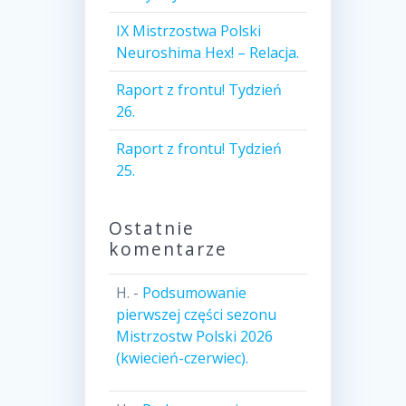
IX Mistrzostwa Polski
Neuroshima Hex! – Relacja.
Raport z frontu! Tydzień
26.
Raport z frontu! Tydzień
25.
Ostatnie
komentarze
H.
-
Podsumowanie
pierwszej części sezonu
Mistrzostw Polski 2026
(kwiecień-czerwiec).