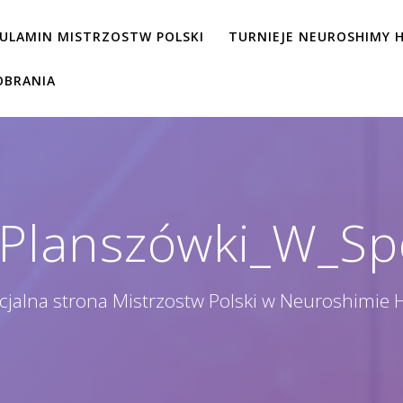
ULAMIN MISTRZOSTW POLSKI
TURNIEJE NEUROSHIMY H
OBRANIA
Planszówki_W_S
icjalna strona Mistrzostw Polski w Neuroshimie 