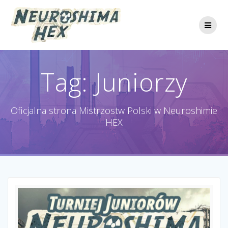
Przejdź
do
treści
Tag:
Juniorzy
Oficjalna strona Mistrzostw Polski w Neuroshimie
HEX