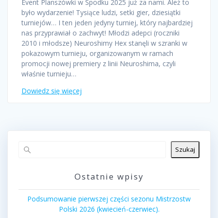
Event Planszówki w Spodku 2025 już za nami. Ależ to
było wydarzenie! Tysiące ludzi, setki gier, dziesiątki
turniejów… I ten jeden jedyny turniej, który najbardziej
nas przyprawiał o zachwyt! Młodzi adepci (roczniki
2010 i młodsze) Neuroshimy Hex stanęli w szranki w
pokazowym turnieju, organizowanym w ramach
promocji nowej premiery z linii Neuroshima, czyli
właśnie turnieju…
Dowiedz się więcej
Szukaj
Ostatnie wpisy
Podsumowanie pierwszej części sezonu Mistrzostw
Polski 2026 (kwiecień-czerwiec).