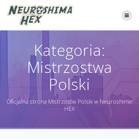
Przejdź
do
treści
Kategoria:
Mistrzostwa
Polski
Oficjalna strona Mistrzostw Polski w Neuroshimie
HEX