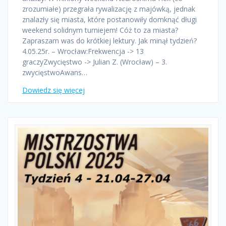
zrozumiałe) przegrała rywalizację z majówką, jednak
znalazły się miasta, które postanowiły domknąć długi
weekend solidnym turniejem! Cóż to za miasta?
Zapraszam was do krótkiej lektury. Jak minął tydzień?
4.05.25r. – Wrocław:Frekwencja -> 13
graczyZwycięstwo -> Julian Z. (Wrocław) – 3.
zwycięstwoAwans…
Dowiedz się więcej