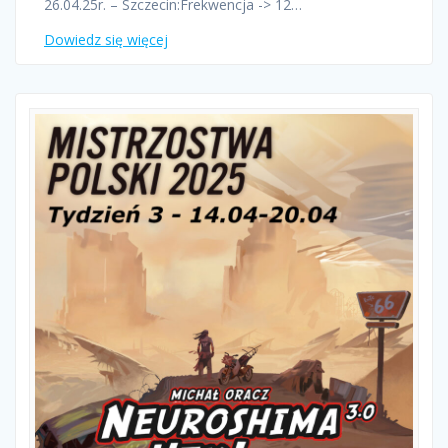
26.04.25r. – Szczecin:Frekwencja -> 12…
Dowiedz się więcej