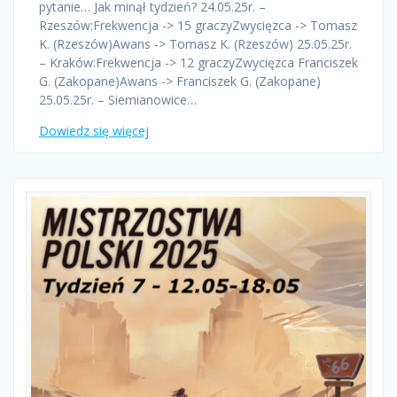
pytanie… Jak minął tydzień? 24.05.25r. –
Rzeszów:Frekwencja -> 15 graczyZwycięzca -> Tomasz
K. (Rzeszów)Awans -> Tomasz K. (Rzeszów) 25.05.25r.
– Kraków:Frekwencja -> 12 graczyZwycięzca Franciszek
G. (Zakopane)Awans -> Franciszek G. (Zakopane)
25.05.25r. – Siemianowice…
Dowiedz się więcej