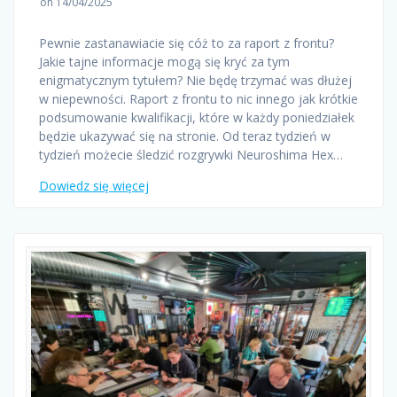
on 14/04/2025
Pewnie zastanawiacie się cóż to za raport z frontu?
Jakie tajne informacje mogą się kryć za tym
enigmatycznym tytułem? Nie będę trzymać was dłużej
w niepewności. Raport z frontu to nic innego jak krótkie
podsumowanie kwalifikacji, które w każdy poniedziałek
będzie ukazywać się na stronie. Od teraz tydzień w
tydzień możecie śledzić rozgrywki Neuroshima Hex…
Dowiedz się więcej