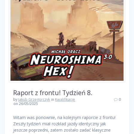
Raport z frontu! Tydzień 8.
by
Jakub Grzegorczyk
in
Kwalifikacje
0
on 26/05/2025
Witam was ponownie, na kolejnym raporcie z frontu!
Zeszły tydzień miał rozkład jazdy identyczny jak
jeszcze poprzedni, zatem zostało zadać klasyczne